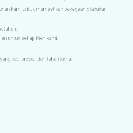
tihan kami untuk memastikan pekerjaan dilakukan
butuhan.
n untuk setiap klien kami.
ng rapi, presisi, dan tahan lama.