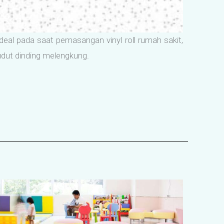
deal pada saat pemasangan vinyl roll rumah sakit,
udut dinding melengkung.