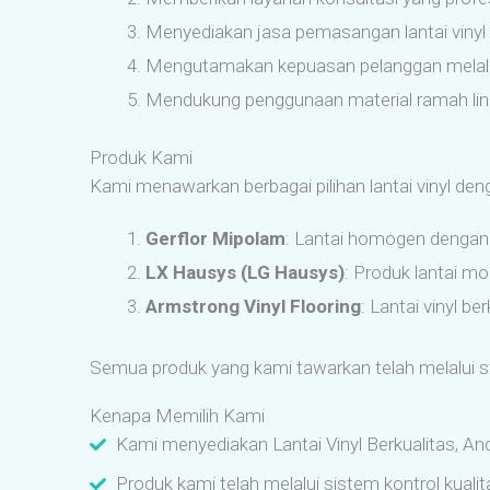
Menyediakan jasa pemasangan lantai vinyl
Mengutamakan kepuasan pelanggan melalui 
Mendukung penggunaan material ramah lingk
Produk Kami
Kami menawarkan berbagai pilihan lantai vinyl den
Gerflor Mipolam
: Lantai homogen dengan d
LX Hausys (LG Hausys)
: Produk lantai m
Armstrong Vinyl Flooring
: Lantai vinyl b
Semua produk yang kami tawarkan telah melalui st
Kenapa Memilih Kami
Kami menyediakan Lantai Vinyl Berkualitas, And
Produk kami telah melalui sistem kontrol kualit