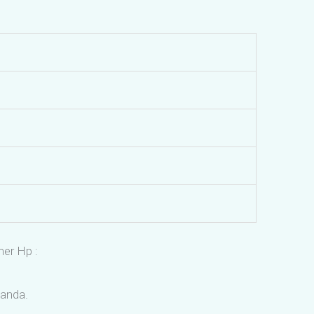
er Hp :
 anda.