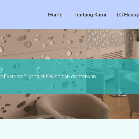
Home
Tentang Kami
LG Hausy
Evercare™ yang eksklusif dan dipatenkan