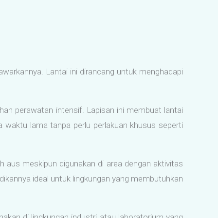
warkannya. Lantai ini dirancang untuk menghadapi
an perawatan intensif. Lapisan ini membuat lantai
ka waktu lama tanpa perlu perlakuan khusus seperti
dah aus meskipun digunakan di area dengan aktivitas
enjadikannya ideal untuk lingkungan yang membutuhkan
kan di lingkungan industri atau laboratorium yang