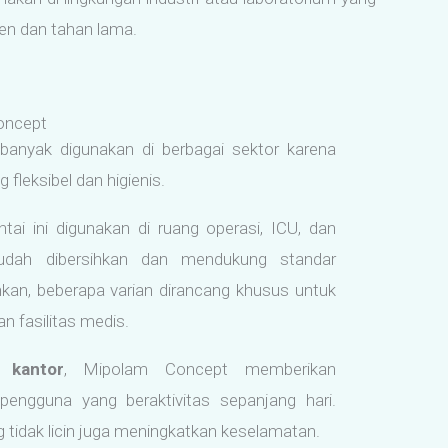
ien dan tahan lama.
oncept
anyak digunakan di berbagai sektor karena
g fleksibel dan higienis.
antai ini digunakan di ruang operasi, ICU, dan
udah dibersihkan dan mendukung standar
Bahkan, beberapa varian dirancang khusus untuk
 fasilitas medis.
 kantor
, Mipolam Concept memberikan
engguna yang beraktivitas sepanjang hari.
tidak licin juga meningkatkan keselamatan.