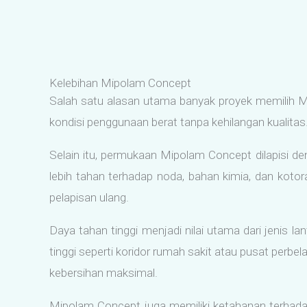
Kelebihan Mipolam Concept
Salah satu alasan utama banyak proyek memilih M
kondisi penggunaan berat tanpa kehilangan kualitas
Selain itu, permukaan Mipolam Concept dilapisi d
lebih tahan terhadap noda, bahan kimia, dan kotor
pelapisan ulang.
Daya tahan tinggi menjadi nilai utama dari jenis l
tinggi seperti koridor rumah sakit atau pusat perbe
kebersihan maksimal.
Mipolam Concept juga memiliki ketahanan terhadap