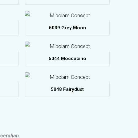
5039 Grey Moon
5044 Moccacino
5048 Fairydust
ecerahan.