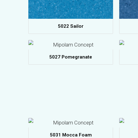
5022 Sailor
5027 Pomegranate
5031 Mocca Foam