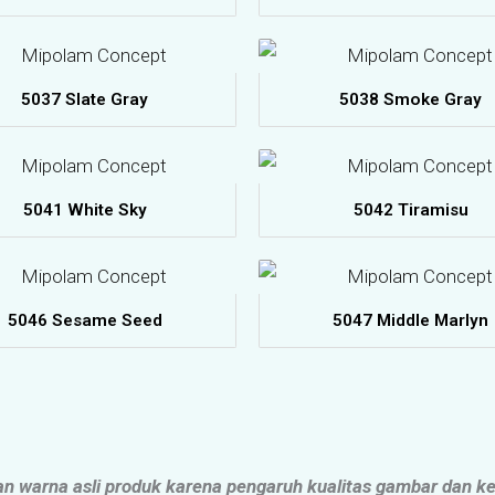
5037 Slate Gray
5038 Smoke Gray
5041 White Sky
5042 Tiramisu
5046 Sesame Seed
5047 Middle Marlyn
gan warna asli produk karena pengaruh kualitas gambar dan k