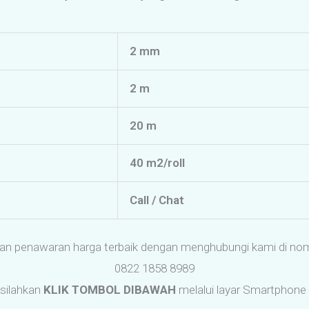
2 mm
2 m
20 m
40 m2/roll
Call / Chat
an penawaran harga terbaik dengan menghubungi kami di nom
0822 1858 8989
silahkan
KLIK TOMBOL DIBAWAH
melalui layar Smartphone