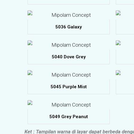
5036 Galaxy
5040 Dove Grey
5045 Purple Mist
5049 Grey Peanut
Ket : Tampilan warna di layar dapat berbeda den