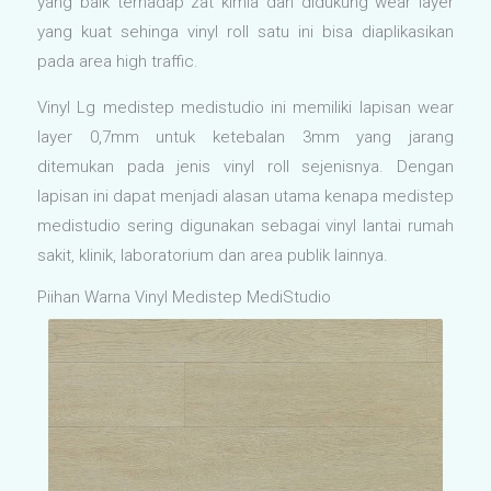
yang baik terhadap zat kimia dan didukung wear layer
yang kuat sehinga vinyl roll satu ini bisa diaplikasikan
pada area high traffic.
Vinyl Lg medistep medistudio ini memiliki lapisan wear
layer 0,7mm untuk ketebalan 3mm yang jarang
ditemukan pada jenis vinyl roll sejenisnya. Dengan
lapisan ini dapat menjadi alasan utama kenapa medistep
medistudio sering digunakan sebagai vinyl lantai rumah
sakit, klinik, laboratorium dan area publik lainnya.
Piihan Warna Vinyl Medistep MediStudio