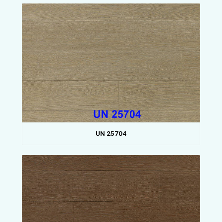
UN 25704