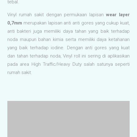
dalam perawatan.
Aksesoris Pendukung Pemasangan Vinyl Roll
Capping aluminium
kuat dan tahan lama sebagai
perlindungan maksimal pada tepi vinyl yang naik pada
dinding rumah sakit.
Cove aluminium
aksesoris ideal pada saat pemasangan
vinyl roll rumah sakit, Membantu vinyl setiap sisi sudut
dinding melengkung.