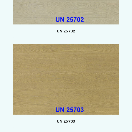
UN 25702
UN 25703