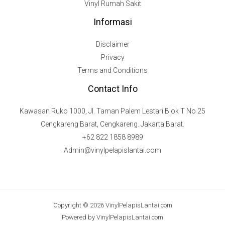
Vinyl Rumah Sakit
Informasi
Disclaimer
Privacy
Terms and Conditions
Contact Info
Kawasan Ruko 1000, Jl. Taman Palem Lestari Blok T No 25
Cengkareng Barat, Cengkareng. Jakarta Barat.
+62 822 1858 8989
Admin@vinylpelapislantai.com
Copyright © 2026 VinylPelapisLantai.com
Powered by VinylPelapisLantai.com