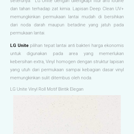
seterunya. LG Unite dengan dilengkapi fitur anti iodine
dan tahan terhadap zat kimia. Lapisan Deep Clean UV+
memungkinkan permukaan lantai mudah di bersihkan
dari noda darah maupun betadine yang jatuh pada
permukaan lantai.
LG Unite
pilihan tepat lantai anti bakteri harga ekonomis
untuk digunakan pada area yang memerlukan
kebersihan extra, Vinyl homogen dengan struktur lapisan
yang utuh dari permukaan sampai kebagian dasar vinyl
memungkinkan sulit ditembus oleh noda.
LG Unite Vinyl Roll Motif Bintik Elegan