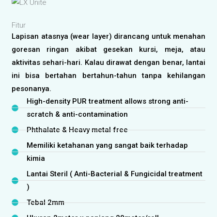
Fitur
Lapisan atasnya (wear layer) dirancang untuk menahan
goresan ringan akibat gesekan kursi, meja, atau
aktivitas sehari-hari. Kalau dirawat dengan benar, lantai
ini bisa bertahan bertahun-tahun tanpa kehilangan
pesonanya.
High-density PUR treatment allows strong anti-
scratch & anti-contamination
Phthalate & Heavy metal free
Memiliki ketahanan yang sangat baik terhadap
kimia
Lantai Steril ( Anti-Bacterial & Fungicidal treatment
)
Tebal 2mm