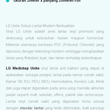
Ukuran 2meter x panjang 20meter/roll
LG Unite Solusi Lantai Modern Berkualitas
Vinyl LG Unite adalah jenis lantai vinyl premium yang
dirancang untuk kebutuhan hunian maupun komersial.
Material utamanya berbasis PVC (Polyvinyl Chloride) yang
diproses dengan teknologi modern sehingga menghasilkan
lantai yang fleksibel, kuat, dan tahan terhadap kelembapan.
LG Medistep Unite
vinyl lantai anti bakteri yang dapat di
aplikasikan sebagai pelapis lantai pada kamar rumah sakit,
Kamar OK, ICU, PICU, NICU, Hemodialisis, Koridor, Lab, Klinik
dan juga dapat digunakan pada area yang memiliki aktivitas
padat seperti mall, sekolah, office, pabrik dan seterusnya.
Lantai vinyl rumah sakit yang digunakan tentu sesuai
dengan
standar lantai
yang telah ditentukan, baik penutup