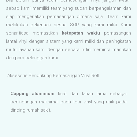
Bila belum punya team pemasangan vinyl, jangan kwatir
sebab kami memiliki team yang sudah berpengalaman dan
siap mengerjakan pemasangan dimana saja. Team kami
melakukan pekerjaan sesuai SOP yang kami miliki. Kami
senantiasa memastikan
ketepatan waktu
pemasangan
lantai vinyl dengan sistem yang kami miliki dan peningkatan
mutu layanan kami dengan secara rutin meminta masukan
dari para pelanggan kami.
Aksesoris Pendukung Pemasangan Vinyl Roll
Capping aluminium
kuat dan tahan lama sebagai
perlindungan maksimal pada tepi vinyl yang naik pada
dinding rumah sakit.