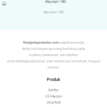
Mipolam 180
Vinylpelapislantai.com
adalah penyedia
lantai vinyl terpercaya yang berfokus pada
kualitas, ketahanan, dan estetika
untuk berbagai kebutuhan,
baik residensial, komersial, maupun
industri.
Produk
Gerflor
LG Hausys
Vinyl Roll