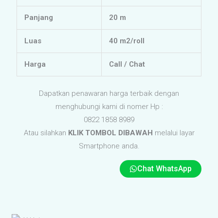
Panjang
20 m
Luas
40 m2/roll
Harga
Call / Chat
Dapatkan penawaran harga terbaik dengan
menghubungi kami di nomer Hp :
0822 1858 8989
Atau silahkan
KLIK TOMBOL DIBAWAH
melalui layar
Smartphone anda.
Chat WhatsApp