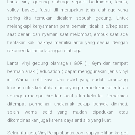
Lantai vinyl gedung olahraga seperti badminton, tennis,
volley, basket, futsal dll merupakan jenis olahraga yang
sering kita temukan didalam sebuah gedung. Untuk
melengkapi kenyamanan para pemain, tidak slip/kepleset
saat berlari dan nyaman saat melompat, empuk saat ada
hentakan kaki baiknya memiliki lantai yang sesuai dengan
rekomendai lantai lapangan olahraga.
Lantai vinyl gedung olahraga ( GOR ) , Gym dan tempat
bermain anak ( education ) dapat menggunakan jenis vinyl
ini. Warna motif kayu dan solid yang sudah dirancang
khusus untuk kebutuhan lantai yang memerlukan kelenturan
sehingga mampu diredam saat jatuh kelantai. Pemakaian
ditempat permainan anak-anak cukup banyak diminati,
selain warna solid yang mudah dipadukan atau
dikombinasikan juga karena daya anti slip yang kuat.
Selain itu juga, VinylPelapisLantai.com suplya pilihan karpet