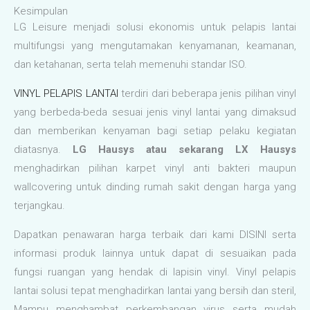
Kesimpulan
LG Leisure menjadi solusi ekonomis untuk pelapis lantai
multifungsi yang mengutamakan kenyamanan, keamanan,
dan ketahanan, serta telah memenuhi standar ISO.
VINYL PELAPIS LANTAI
terdiri dari beberapa jenis pilihan vinyl
yang berbeda-beda sesuai jenis vinyl lantai yang dimaksud
dan memberikan kenyaman bagi setiap pelaku kegiatan
diatasnya.
LG Hausys atau sekarang LX Hausys
menghadirkan pilihan karpet vinyl anti bakteri maupun
wallcovering untuk dinding rumah sakit dengan harga yang
terjangkau.
Dapatkan penawaran harga terbaik dari kami DISINI serta
informasi produk lainnya untuk dapat di sesuaikan pada
fungsi ruangan yang hendak di lapisin vinyl. Vinyl pelapis
lantai solusi tepat menghadirkan lantai yang bersih dan steril,
Mampu menghambat perkembangan virus serta mudah