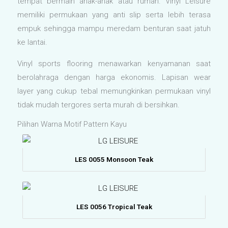
tempat bermain anak-anak atau rumah. Vinyl Leisure
memiliki permukaan yang anti slip serta lebih terasa
empuk sehingga mampu meredam benturan saat jatuh
ke lantai.
Vinyl sports flooring menawarkan kenyamanan saat
berolahraga dengan harga ekonomis. Lapisan wear
layer yang cukup tebal memungkinkan permukaan vinyl
tidak mudah tergores serta murah di bersihkan.
Pilihan Warna Motif Pattern Kayu
LES 0055 Monsoon Teak
LES 0056 Tropical Teak