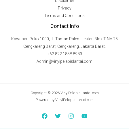
Disclaimer
Privacy
Terms and Conditions
Contact Info
Kawasan Ruko 1000, Jl. Taman Palem Lestari Blok T No 25
Cengkareng Barat, Cengkareng. Jakarta Barat.
+62 822 1858 8989
Admin@vinylpelapislantai.com
Copyright © 2026 VinylPelapisLantai.com
Powered by VinylPelapisLantai.com