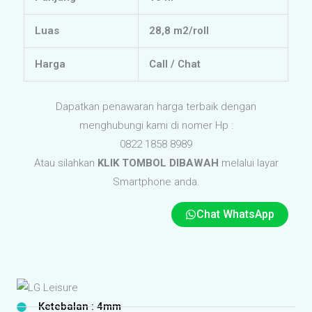
Luas
28,8 m2/roll
Harga
Call / Chat
Dapatkan penawaran harga terbaik dengan
menghubungi kami di nomer Hp :
0822 1858 8989
Atau silahkan
KLIK TOMBOL DIBAWAH
melalui layar
Smartphone anda.
Chat WhatsApp
Ketebalan : 4mm