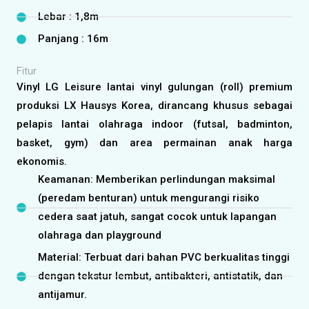
Lebar : 1,8m
Panjang : 16m
Fitur
Vinyl LG Leisure lantai vinyl gulungan (roll) premium
produksi LX Hausys Korea, dirancang khusus sebagai
pelapis lantai olahraga indoor (futsal, badminton,
basket, gym) dan area permainan anak harga
ekonomis.
Keamanan: Memberikan perlindungan maksimal
(peredam benturan) untuk mengurangi risiko
cedera saat jatuh, sangat cocok untuk lapangan
olahraga dan playground
Material: Terbuat dari bahan PVC berkualitas tinggi
dengan tekstur lembut, antibakteri, antistatik, dan
antijamur.