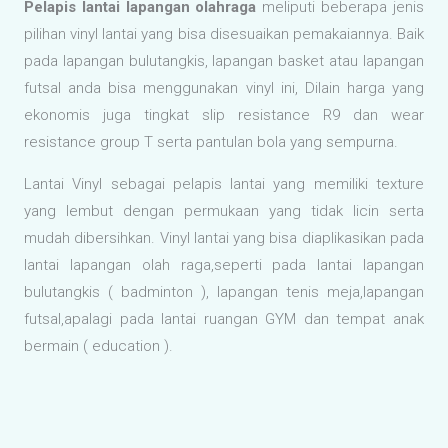
Pelapis lantai lapangan olahraga
meliputi beberapa jenis
pilihan vinyl lantai yang bisa disesuaikan pemakaiannya. Baik
pada lapangan bulutangkis, lapangan basket atau lapangan
futsal anda bisa menggunakan vinyl ini, Dilain harga yang
ekonomis juga tingkat slip resistance R9 dan wear
resistance group T serta pantulan bola yang sempurna.
Lantai Vinyl sebagai pelapis lantai yang memiliki texture
yang lembut dengan permukaan yang tidak licin serta
mudah dibersihkan. Vinyl lantai yang bisa diaplikasikan pada
lantai lapangan olah raga,seperti pada lantai lapangan
bulutangkis ( badminton ), lapangan tenis meja,lapangan
futsal,apalagi pada lantai ruangan GYM dan tempat anak
bermain ( education ).