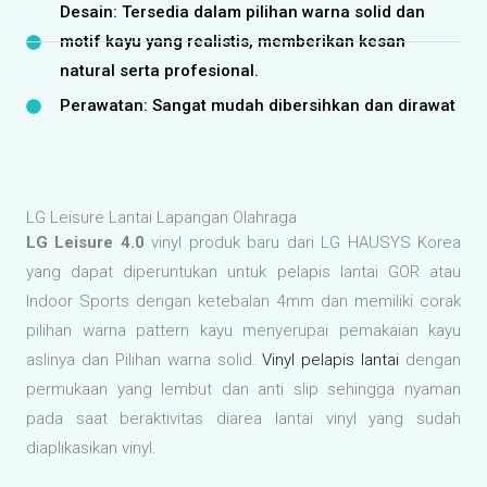
Desain: Tersedia dalam pilihan warna solid dan
motif kayu yang realistis, memberikan kesan
natural serta profesional.
Perawatan: Sangat mudah dibersihkan dan dirawat
LG Leisure Lantai Lapangan Olahraga
LG Leisure 4.0
vinyl produk baru dari LG HAUSYS Korea
yang dapat diperuntukan untuk pelapis lantai GOR atau
Indoor Sports dengan ketebalan 4mm dan memiliki corak
pilihan warna pattern kayu menyerupai pemakaian kayu
aslinya dan Pilihan warna solid.
Vinyl pelapis lantai
dengan
permukaan yang lembut dan anti slip sehingga nyaman
pada saat beraktivitas diarea lantai vinyl yang sudah
diaplikasikan vinyl.