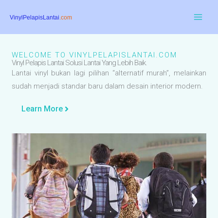
Skip
to
content
WELCOME TO VINYLPELAPISLANTAI.COM
Vinyl Pelapis Lantai Solusi Lantai Yang Lebih Baik.
Lantai vinyl bukan lagi pilihan “alternatif murah”, melainkan
sudah menjadi standar baru dalam desain interior modern.
Learn More