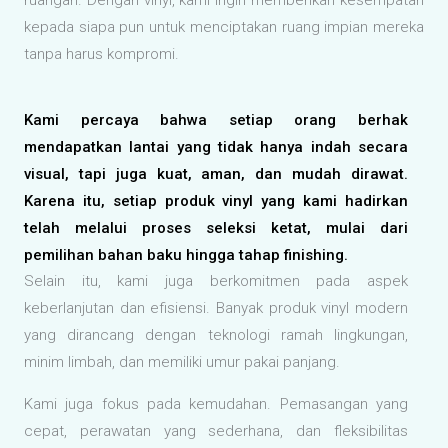
ruangan. Dengan vinyl, kami ingin memberikan kesempatan
kepada siapa pun untuk menciptakan ruang impian mereka
tanpa harus kompromi.
Kami percaya bahwa setiap orang berhak
mendapatkan lantai yang tidak hanya indah secara
visual, tapi juga kuat, aman, dan mudah dirawat.
Karena itu, setiap produk vinyl yang kami hadirkan
telah melalui proses seleksi ketat, mulai dari
pemilihan bahan baku hingga tahap finishing.
Selain itu, kami juga berkomitmen pada aspek
keberlanjutan dan efisiensi. Banyak produk vinyl modern
yang dirancang dengan teknologi ramah lingkungan,
minim limbah, dan memiliki umur pakai panjang.
Kami juga fokus pada kemudahan. Pemasangan yang
cepat, perawatan yang sederhana, dan fleksibilitas