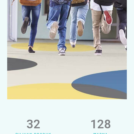
32
128