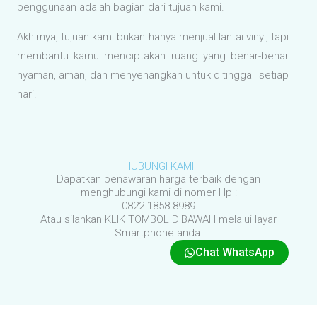
penggunaan adalah bagian dari tujuan kami.
Akhirnya, tujuan kami bukan hanya menjual lantai vinyl, tapi
membantu kamu menciptakan ruang yang benar-benar
nyaman, aman, dan menyenangkan untuk ditinggali setiap
hari.
HUBUNGI KAMI
Dapatkan penawaran harga terbaik dengan
menghubungi kami di nomer Hp :
0822 1858 8989
Atau silahkan KLIK TOMBOL DIBAWAH melalui layar
Smartphone anda.
Chat WhatsApp