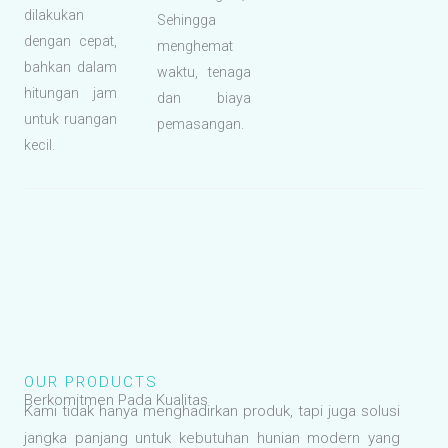
dilakukan
Sehingga
dengan cepat,
menghemat
bahkan dalam
waktu, tenaga
hitungan jam
dan biaya
untuk ruangan
pemasangan.
kecil.
OUR PRODUCTS
Berkomitmen Pada Kualitas
Kami tidak hanya menghadirkan produk, tapi juga solusi
jangka panjang untuk kebutuhan hunian modern yang