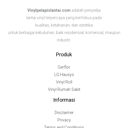
Vinylpelapislantai.com
adalah penyedia
lantai vinyl terpercaya yang berfokus pada
kualitas, ketahanan, dan estetika
untuk berbagai kebutuhan,
baik residensial, komersial, maupun
industri.
Produk
Gerflor
LG Hausys
Vinyl Roll
Vinyl Rumah Sakit
Informasi
Disclaimer
Privacy
Terms and Conditions