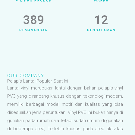
PILIHAN PRODUK
WARNA
389
12
PEMASANGAN
PENGALAMAN
OUR COMPANY
Pelapis Lantai Populer Saat Ini
Lantai vinyl merupakan lantai dengan bahan pelapis vinyl
PVC yang dirancang khusus dengan tekonologi modern,
memiliki berbagai model motif dan kualitas yang bisa
disesuaikan jenis peruntukan. Vinyl PVC ini bukan hanya di
gunakan pada rumah saja tetapi sudah umum di gunakan
di beberapa area, Terlebih khusus pada area aktivitas