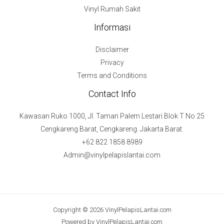
Vinyl Rumah Sakit
Informasi
Disclaimer
Privacy
Terms and Conditions
Contact Info
Kawasan Ruko 1000, Jl. Taman Palem Lestari Blok T No 25
Cengkareng Barat, Cengkareng. Jakarta Barat.
+62 822 1858 8989
Admin@vinylpelapislantai.com
Copyright © 2026 VinylPelapisLantai.com
Powered by VinylPelapisLantai.com