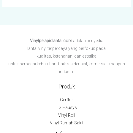
Vinylpelapislantai.com
adalah penyedia
lantai vinyl terpercaya yang berfokus pada
kualitas, ketahanan, dan estetika
untuk berbagai kebutuhan,
baik residensial, komersial, maupun
industri.
Produk
Gerflor
LG Hausys
Vinyl Roll
Vinyl Rumah Sakit