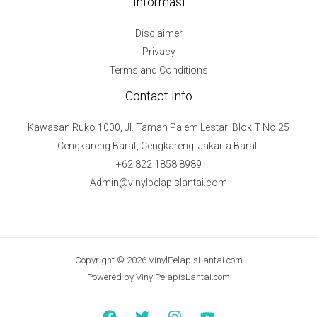
Informasi
Disclaimer
Privacy
Terms and Conditions
Contact Info
Kawasan Ruko 1000, Jl. Taman Palem Lestari Blok T No 25
Cengkareng Barat, Cengkareng. Jakarta Barat.
+62 822 1858 8989
Admin@vinylpelapislantai.com
Copyright © 2026 VinylPelapisLantai.com
Powered by VinylPelapisLantai.com