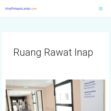
Skip
to
content
Ruang Rawat Inap
Lantai
Hospital