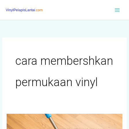
Skip
to
content
cara membershkan
permukaan vinyl
Sistem
Perawatan