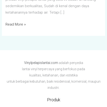
sedemikian berkualitas, Sudah di kenal dengan daya
ketahanannya terhadap air. Tetapi […]
Read More »
Vinylpelapislantai.com
adalah penyedia
lantai vinyl terpercaya yang berfokus pada
kualitas, ketahanan, dan estetika
untuk berbagai kebutuhan,
baik residensial, komersial, maupun
industri.
Produk